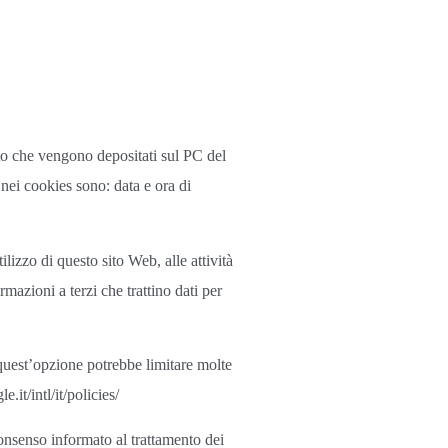
sto che vengono depositati sul PC del
nei cookies sono: data e ora di
lizzo di questo sito Web, alle attività
mazioni a terzi che trattino dati per
quest’opzione potrebbe limitare molte
.it/intl/it/policies/
consenso informato al trattamento dei