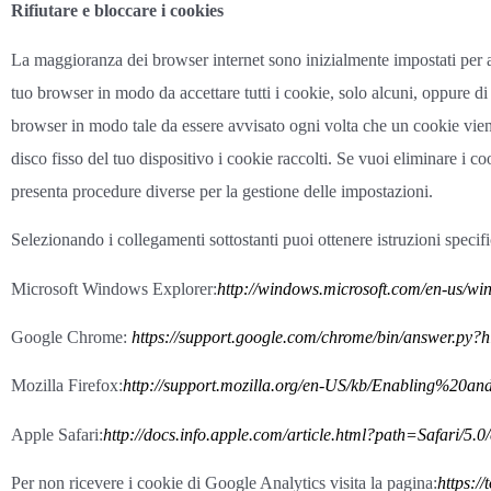
Rifiutare e bloccare i cookies
La maggioranza dei browser internet sono inizialmente impostati per ac
tuo browser in modo da accettare tutti i cookie, solo alcuni, oppure di 
browser in modo tale da essere avvisato ogni volta che un cookie vien
disco fisso del tuo dispositivo i cookie raccolti. Se vuoi eliminare i c
presenta procedure diverse per la gestione delle impostazioni.
Selezionando i collegamenti sottostanti puoi ottenere istruzioni specifi
Microsoft Windows Explorer:
http://windows.microsoft.com/en-us/win
Google Chrome:
https://support.google.com/chrome/bin/answer.
Mozilla Firefox:
http://support.mozilla.org/en-US/kb/Enabling%20a
Apple Safari:
http://docs.info.apple.com/article.html?path=Safari/5.0
Per non ricevere i cookie di Google Analytics visita la pagina:
https:/