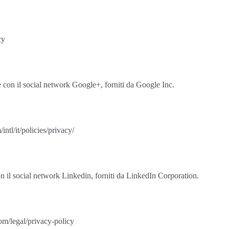
cy
ne con il social network Google+, forniti da Google Inc.
tl/it/policies/privacy/
con il social network Linkedin, forniti da LinkedIn Corporation.
om/legal/privacy-policy