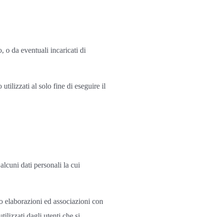
, o da eventuali incaricati di
utilizzati al solo fine di eseguire il
lcuni dati personali la cui
rso elaborazioni ed associazioni con
tilizzati dagli utenti che si