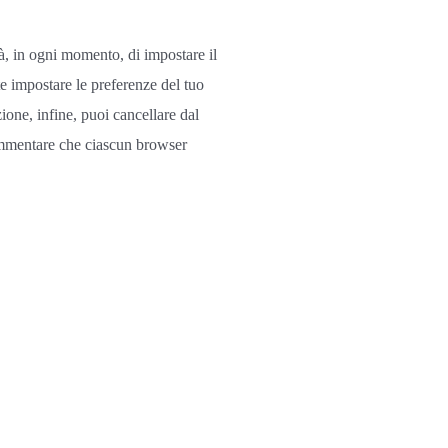
à, in ogni momento, di impostare il
te impostare le preferenze del tuo
one, infine, puoi cancellare dal
 rammentare che ciascun browser