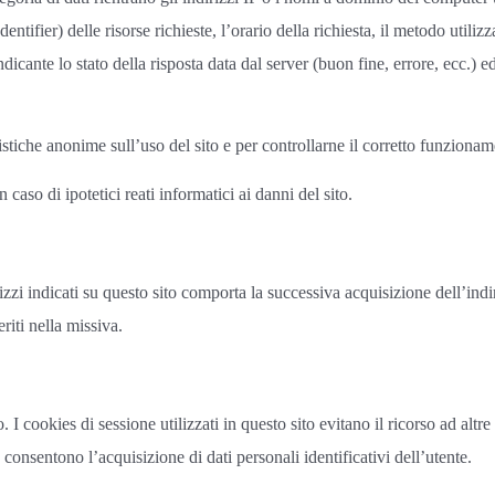
ifier) delle risorse richieste, l’orario della richiesta, il metodo utilizza
dicante lo stato della risposta data dal server (buon fine, errore, ecc.) ed 
tistiche anonime sull’uso del sito e per controllarne il corretto funzionam
 caso di ipotetici reati informatici ai danni del sito.
irizzi indicati su questo sito comporta la successiva acquisizione dell’ind
eriti nella missiva.
. I cookies di sessione utilizzati in questo sito evitano il ricorso ad alt
 consentono l’acquisizione di dati personali identificativi dell’utente.