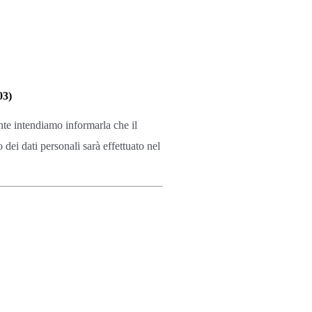
3)
nte intendiamo informarla che il
o dei dati personali sarà effettuato nel