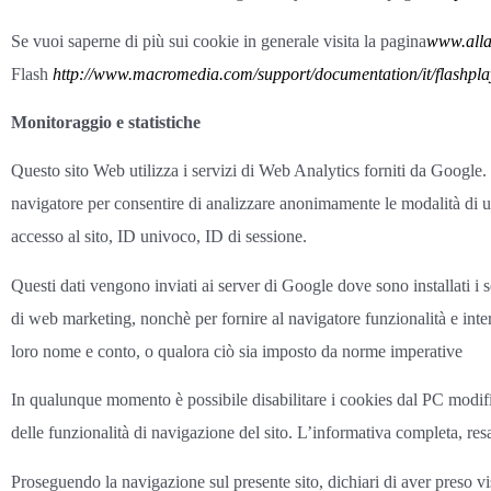
Se vuoi saperne di più sui cookie in generale visita la pagina
www.alla
Flash
http://www.macromedia.com/support/documentation/it/flashpl
Monitoraggio e statistiche
Questo sito Web utilizza i servizi di Web Analytics forniti da Google. 
navigatore per consentire di analizzare anonimamente le modalità di u
accesso al sito, ID univoco, ID di sessione.
Questi dati vengono inviati ai server di Google dove sono installati i s
di web marketing, nonchè per fornire al navigatore funzionalità e inter
loro nome e conto, o qualora ciò sia imposto da norme imperative
In qualunque momento è possibile disabilitare i cookies dal PC modif
delle funzionalità di navigazione del sito. L’informativa completa, resa 
Proseguendo la navigazione sul presente sito, dichiari di aver preso vis