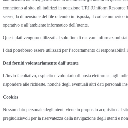
connettono al sito, gli indirizzi in notazione URI (Uniform Resource Ident
server, la dimensione del file ottenuto in risposta, il codice numerico in
operativo e all’ambiente informatico dell’utente.
Questi dati vengono utilizzati al solo fine di ricavare informazioni sta
I dati potrebbero essere utilizzati per l’accertamento di responsabilità in
Dati forniti volontariamente dall’utente
L’invio facoltativo, esplicito e volontario di posta elettronica agli ind
rispondere alle richieste, nonché degli eventuali altri dati personali ins
Cookies
Nessun dato personale degli utenti viene in proposito acquisito dal sito
pregiudizievoli per la riservatezza della navigazione degli utenti e non