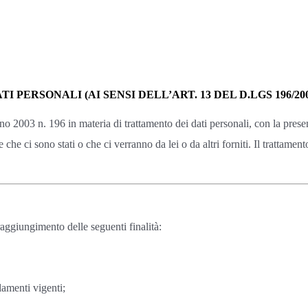
ERSONALI (AI SENSI DELL’ART. 13 DEL D.LGS 196/200
no 2003 n. 196 in materia di trattamento dei dati personali, con la prese
che ci sono stati o che ci verranno da lei o da altri forniti. Il trattament
 raggiungimento delle seguenti finalità:
lamenti vigenti;