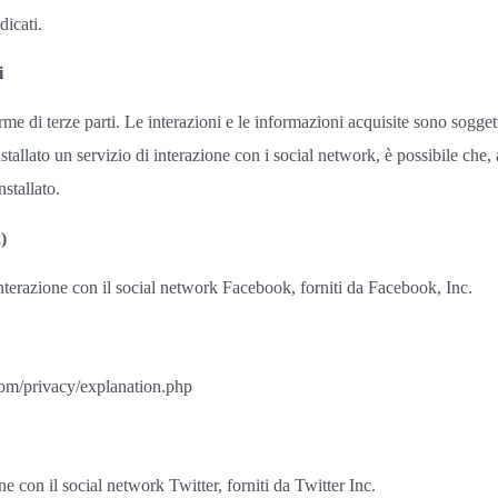
dicati.
i
forme di terze parti. Le interazioni e le informazioni acquisite sono sogge
stallato un servizio di interazione con i social network, è possibile che, a
nstallato.
)
interazione con il social network Facebook, forniti da Facebook, Inc.
om/privacy/explanation.php
ne con il social network Twitter, forniti da Twitter Inc.