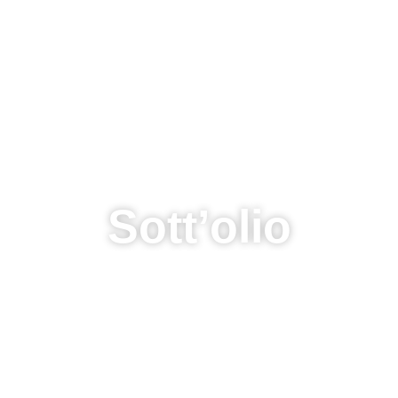
Sott’olio