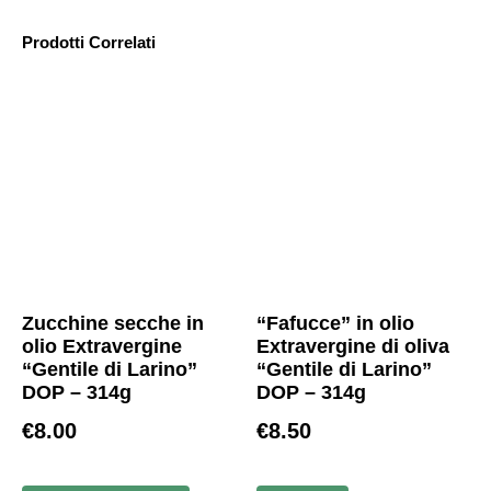
Prodotti Correlati
Zucchine secche in
“Fafucce” in olio
olio Extravergine
Extravergine di oliva
“Gentile di Larino”
“Gentile di Larino”
DOP – 314g
DOP – 314g
€
8.00
€
8.50